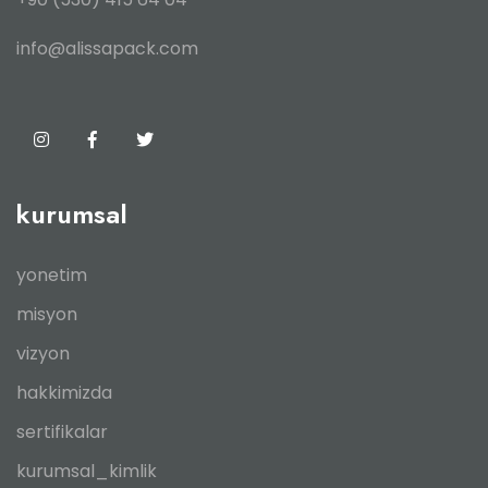
info@alissapack.com
kurumsal
yonetim
misyon
vizyon
hakkimizda
sertifikalar
kurumsal_kimlik