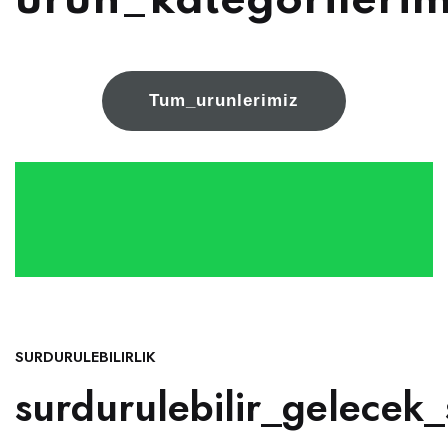
urun_kategorilerim
Tum_urunlerimiz
SURDURULEBILIRLIK
surdurulebilir_gelecek_