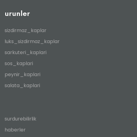
urunler
sizdirmaz_kaplar
luks_sizdirmaz_kaplar
sarkuteri_kaplari
sos_kaplari
peynir_kaplari
salata_kaplari
surdurebilirlik
haberler