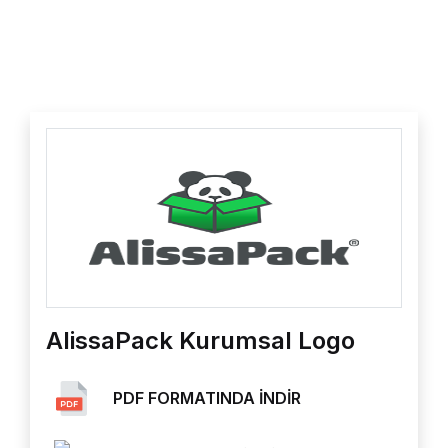
AlissaPack Kurumsal Logo
PDF FORMATINDA İNDİR