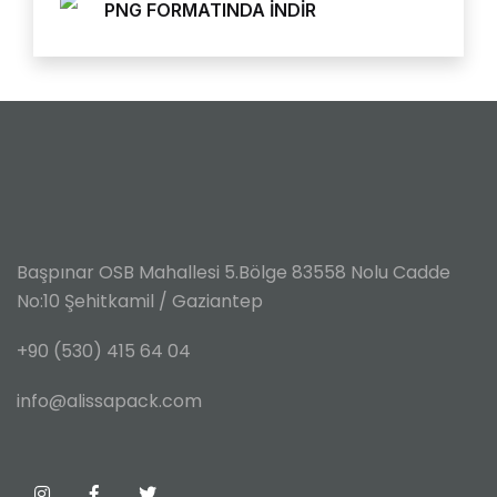
PNG FORMATINDA İNDİR
Başpınar OSB Mahallesi 5.Bölge
83558 Nolu Cadde
No:10
Şehitkamil / Gaziantep
+90 (530) 415 64 04
info@alissapack.com