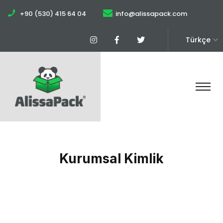
+90 (530) 415 64 04
info@alissapack.com
Türkçe
Kurumsal Kimlik